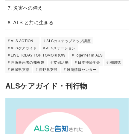
7. 災害への備え
8. ALS と共に生きる
ALS ACTION！
ALSのステップアップ講座
ALSケアガイド
ALSステーション
LIVE TODAY FOR TOMORROW
Together in ALS
呼吸器患者の知恵袋
支部活動
日本神経学会
機関誌
茨城県支部
長野県支部
難病情報センター
ALSケアガイド・刊行物