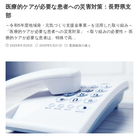
医療的ケアが必要な患者への災害対策：長野県支
部
～令和5年度地域発・元気づくり支援金事業～を活用した取り組み～
「医療的ケアが必要な患者への災害対策」 ＜取リ組みの必要性＞ 医
療的ケアが必要な患者は、特殊で高…
2025年5月20日
2025年5月21日
電源確保の備え