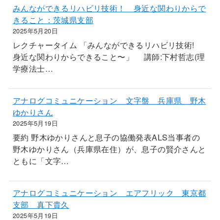
みんなができるリハビリ技術！ 身近な関わりからで
きること：茨城県支部
2025年5月20日
レクチャータイム 「みんなができるリハビリ技術!
身近な関わりからできること〜」 講師:下村哲志(理
学療法士…
アナログコミュニケーション 文字盤 兵庫県 野木
ゆかりさん
2025年5月19日
要約 野木ゆかりさんと息子の協働発表ALS当事者の
野木ゆかりさん（兵庫県在住）が、息子の賢介さんと
ともに「文字…
アナログコミュニケーション エアフリック 東京都
支部 真下貴久
2025年5月19日