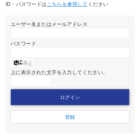
ID・パスワードは
こちらを参照して
ください
ユーザー名またはメールアドレス
パスワード
上に表示された文字を入力してください。
登録