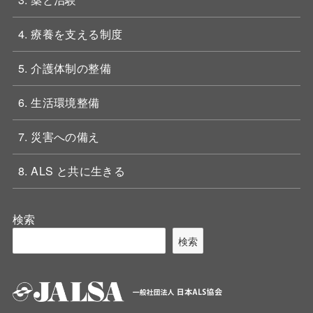
4. 療養を支える制度
5. 介護体制の整備
6. 生活環境整備
7. 災害への備え
8. ALS と共に生きる
検索
検索