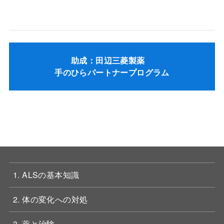
助成：田辺三菱製薬
手のひらパートナープログラム
1. ALSの基本知識
2. 体の変化への対処
3. 薬と治験