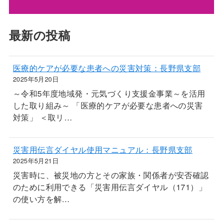
最新の投稿
医療的ケアが必要な患者への災害対策：長野県支部
2025年5月20日
～令和5年度地域発・元気づくり支援金事業～を活用
した取り組み～ 「医療的ケアが必要な患者への災害
対策」 ＜取リ…
災害用伝言ダイヤル使用マニュアル：長野県支部
2025年5月21日
災害時に、被災地の方とその家族・関係者が安否確認
のために利用できる「災害用伝言ダイヤル（171）」
の使い方を解…