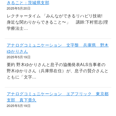
きること：茨城県支部
2025年5月20日
レクチャータイム 「みんなができるリハビリ技術!
身近な関わりからできること〜」 講師:下村哲志(理
学療法士…
アナログコミュニケーション 文字盤 兵庫県 野木
ゆかりさん
2025年5月19日
要約 野木ゆかりさんと息子の協働発表ALS当事者の
野木ゆかりさん（兵庫県在住）が、息子の賢介さんと
ともに「文字…
アナログコミュニケーション エアフリック 東京都
支部 真下貴久
2025年5月19日