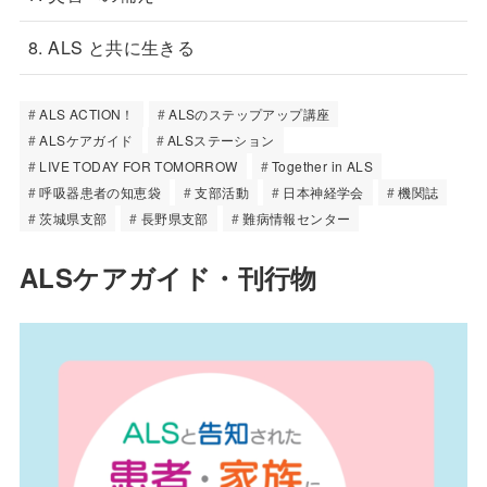
8. ALS と共に生きる
ALS ACTION！
ALSのステップアップ講座
ALSケアガイド
ALSステーション
LIVE TODAY FOR TOMORROW
Together in ALS
呼吸器患者の知恵袋
支部活動
日本神経学会
機関誌
茨城県支部
長野県支部
難病情報センター
ALSケアガイド・刊行物