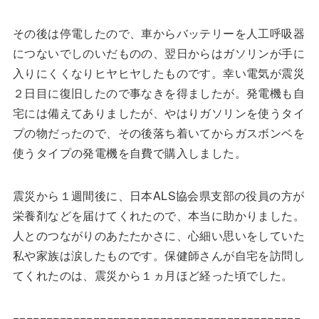
その後は停電したので、車からバッテリーを人工呼吸器
につないでしのいだものの、翌日からはガソリンが手に
入りにくくなりヒヤヒヤしたものです。幸い電気が震災
２日目に復旧したので事なきを得ましたが。発電機も自
宅には備えてありましたが、やはりガソリンを使うタイ
プの物だったので、その後落ち着いてからガスボンベを
使うタイプの発電機を自費で購入しました。
震災から１週間後に、日本ALS協会県支部の役員の方が
栄養剤などを届けてくれたので、本当に助かりました。
人とのつながりのあたたかさに、心細い思いをしていた
私や家族は涙したものです。保健師さんが自宅を訪問し
てくれたのは、震災から１ヵ月ほど経った頃でした。
===========================================