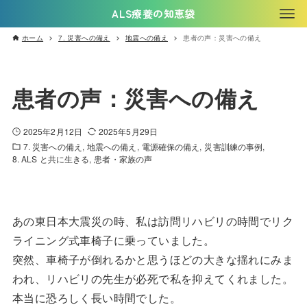
ALS療養の知恵袋
ホーム
7. 災害への備え
地震への備え
患者の声：災害への備え
患者の声：災害への備え
2025年2月12日
2025年5月29日
7. 災害への備え
地震への備え
電源確保の備え
災害訓練の事例
8. ALS と共に生きる
患者・家族の声
あの東日本大震災の時、私は訪問リハビリの時間でリク
ライニング式車椅子に乗っていました。
突然、車椅子が倒れるかと思うほどの大きな揺れにみま
われ、リハビリの先生が必死で私を抑えてくれました。
本当に恐ろしく長い時間でした。