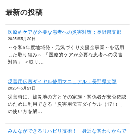
最新の投稿
医療的ケアが必要な患者への災害対策：長野県支部
2025年5月20日
～令和5年度地域発・元気づくり支援金事業～を活用
した取り組み～ 「医療的ケアが必要な患者への災害
対策」 ＜取リ…
災害用伝言ダイヤル使用マニュアル：長野県支部
2025年5月21日
災害時に、被災地の方とその家族・関係者が安否確認
のために利用できる「災害用伝言ダイヤル（171）」
の使い方を解…
みんなができるリハビリ技術！ 身近な関わりからで